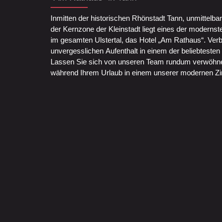
Inmitten der historischen Rhönstadt Tann, unmittelb
der Kernzone der Kleinstadt liegt eines der moderns
im gesamten Ulstertal, das Hotel „Am Rathaus“. Verb
unvergesslichen Aufenthalt in einem der beliebteste
Lassen Sie sich von unseren Team rundum verwöhn
während Ihrem Urlaub in einem unserer modernen Z