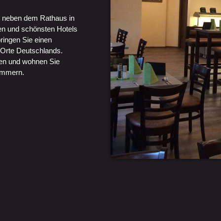
ar neben dem Rathaus in
ten und schönsten Hotels
ringen Sie einen
n Orte Deutschlands.
en und wohnen Sie
immern.